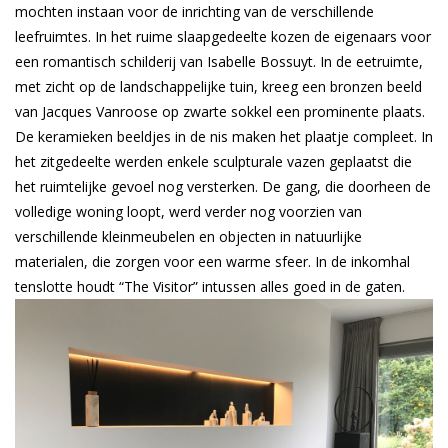
mochten instaan voor de inrichting van de verschillende
leefruimtes. In het ruime slaapgedeelte kozen de eigenaars voor
een romantisch schilderij van Isabelle Bossuyt. In de eetruimte,
met zicht op de landschappelijke tuin, kreeg een bronzen beeld
van Jacques Vanroose op zwarte sokkel een prominente plaats.
De keramieken beeldjes in de nis maken het plaatje compleet. In
het zitgedeelte werden enkele sculpturale vazen geplaatst die
het ruimtelijke gevoel nog versterken. De gang, die doorheen de
volledige woning loopt, werd verder nog voorzien van
verschillende kleinmeubelen en objecten in natuurlijke
materialen, die zorgen voor een warme sfeer. In de inkomhal
tenslotte houdt “The Visitor” intussen alles goed in de gaten.