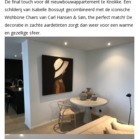
De final touch voor dit nieuwbouwappartement te Knokke. Een
schilderij van Isabelle Bossuyt gecombineerd met de iconische
Wishbone Chairs van Carl Hansen & Søn, the perfect match! De
decoratie in zachte aardetinten zorgt dan weer voor een warme
en gezellige sfeer.