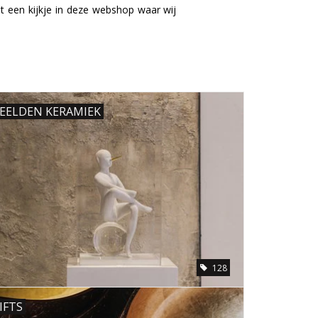
t een kijkje in deze webshop waar wij
EELDEN KERAMIEK
128
IFTS