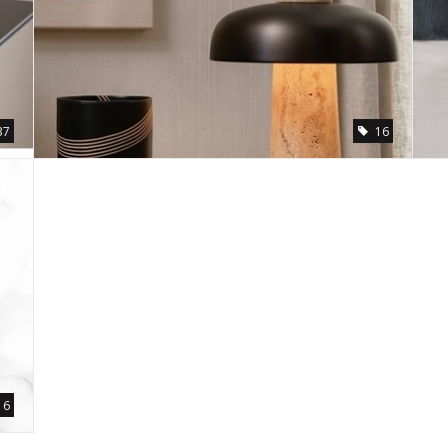
37
16
16