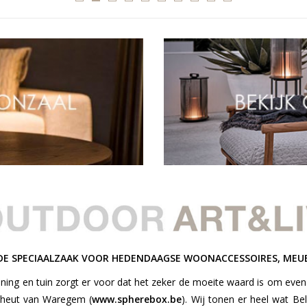
 DE SPECIAALZAAK VOOR HEDENDAAGSE WOONACCESSOIRES, MEU
ing en tuin zorgt er voor dat het zeker de moeite waard is om even
cheut van Waregem (
www.spherebox.be
). Wij tonen er heel wat Be