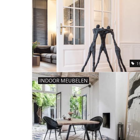
1
INDOOR MEUBELEN