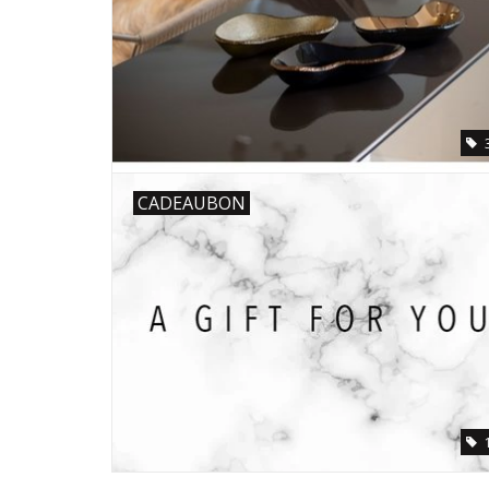
CADEAUBON