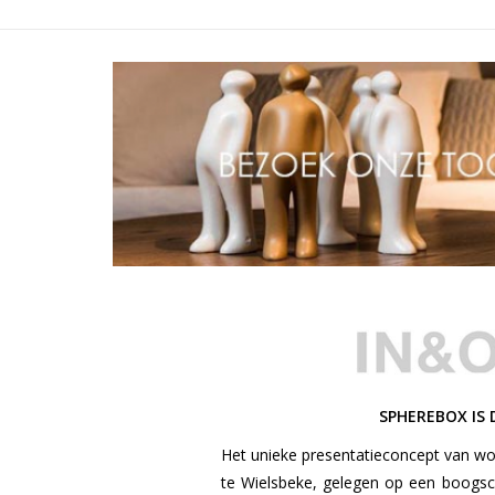
SPHEREBOX IS
Het unieke presentatieconcept van won
te Wielsbeke, gelegen op een boogs