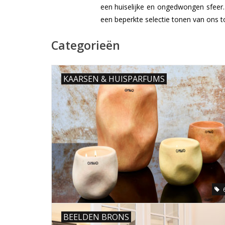
een huiselijke en ongedwongen sfeer.
een beperkte selectie tonen van ons t
Categorieën
KAARSEN & HUISPARFUMS
BEELDEN BRONS