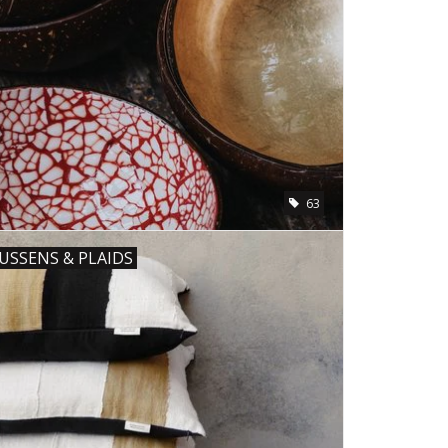
63
USSENS & PLAIDS