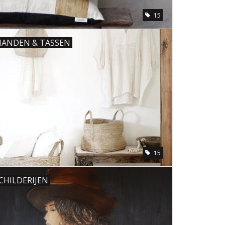
15
ANDEN & TASSEN
15
CHILDERIJEN