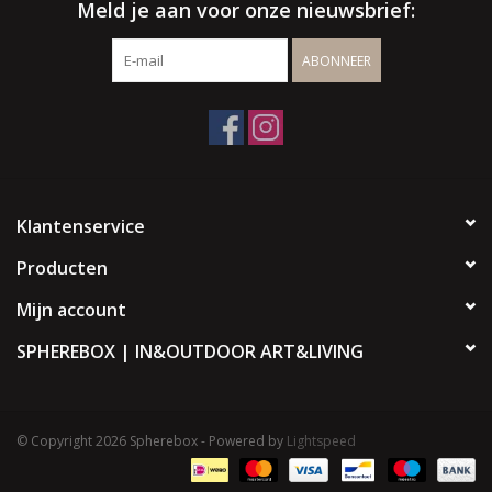
Meld je aan voor onze nieuwsbrief:
ABONNEER
Klantenservice
Producten
Mijn account
SPHEREBOX | IN&OUTDOOR ART&LIVING
© Copyright 2026 Spherebox - Powered by
Lightspeed