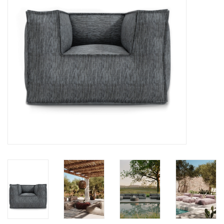
BLOG
Merken