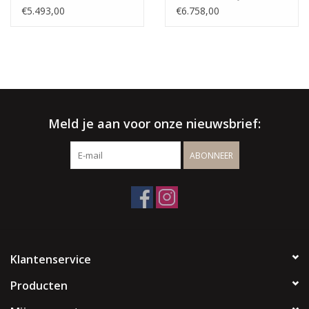
€5.493,00
€6.758,00
Meld je aan voor onze nieuwsbrief:
ABONNEER
Klantenservice
Producten