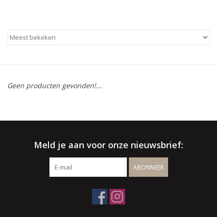
BLOG
Merken
Geen producten gevonden!...
Meld je aan voor onze nieuwsbrief:
ABONNEER