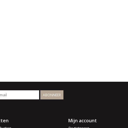
ABONNEER
cten
Mijn account