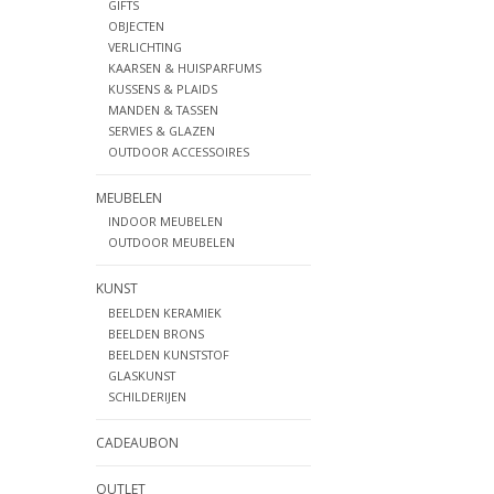
GIFTS
OBJECTEN
VERLICHTING
KAARSEN & HUISPARFUMS
KUSSENS & PLAIDS
MANDEN & TASSEN
SERVIES & GLAZEN
OUTDOOR ACCESSOIRES
MEUBELEN
INDOOR MEUBELEN
OUTDOOR MEUBELEN
KUNST
BEELDEN KERAMIEK
BEELDEN BRONS
BEELDEN KUNSTSTOF
GLASKUNST
SCHILDERIJEN
CADEAUBON
OUTLET