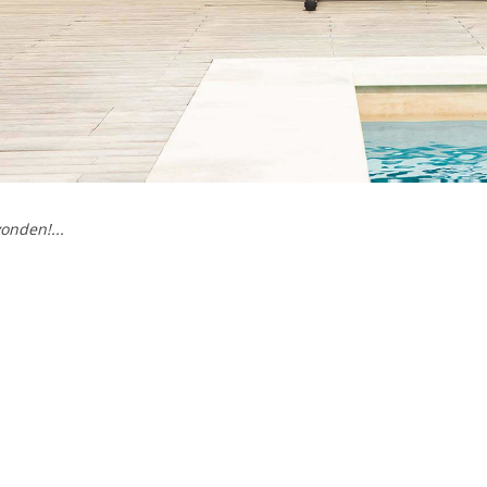
onden!...