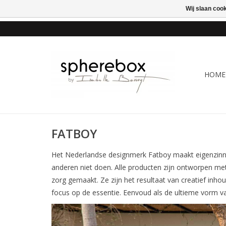
Wij slaan coo
ONLINE WINKEL VOOR
HOME
FATBOY
Het Nederlandse designmerk Fatboy maakt eigenzinnig
anderen niet doen. Alle producten zijn ontworpen me
zorg gemaakt. Ze zijn het resultaat van creatief inh
focus op de essentie. Eenvoud als de ultieme vorm va