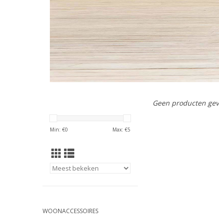
Geen producten gev
Min: €
0
Max: €
5
WOONACCESSOIRES