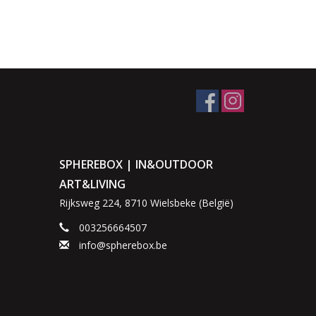
SPHEREBOX | IN&OUTDOOR
ART&LIVING
Rijksweg 224, 8710 Wielsbeke (België)
003256664507
info@spherebox.be