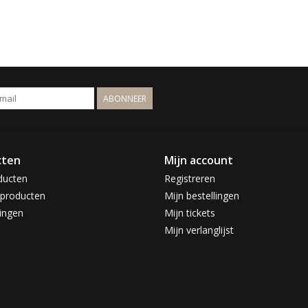
ABONNEER
cten
Mijn account
ducten
Registreren
producten
Mijn bestellingen
ingen
Mijn tickets
Mijn verlanglijst