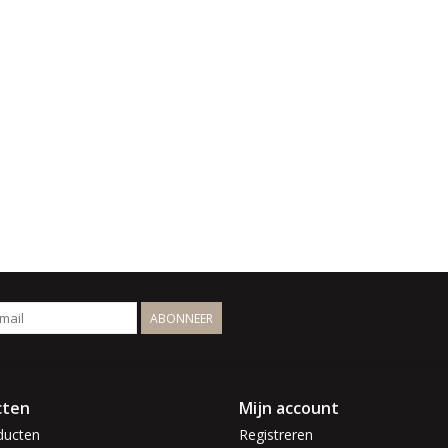
ABONNEER
cten
Mijn account
ducten
Registreren