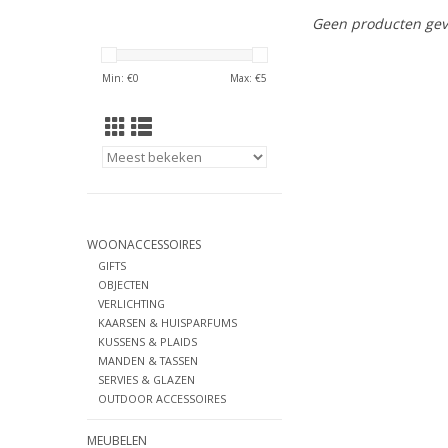
Geen producten gev
Min: €
0
Max: €
5
WOONACCESSOIRES
GIFTS
OBJECTEN
VERLICHTING
KAARSEN & HUISPARFUMS
KUSSENS & PLAIDS
MANDEN & TASSEN
SERVIES & GLAZEN
OUTDOOR ACCESSOIRES
MEUBELEN