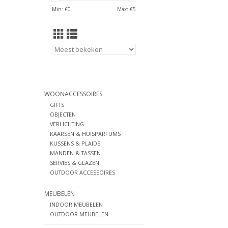
Min: €
0
Max: €
5
WOONACCESSOIRES
GIFTS
OBJECTEN
VERLICHTING
KAARSEN & HUISPARFUMS
KUSSENS & PLAIDS
MANDEN & TASSEN
SERVIES & GLAZEN
OUTDOOR ACCESSOIRES
MEUBELEN
INDOOR MEUBELEN
OUTDOOR MEUBELEN