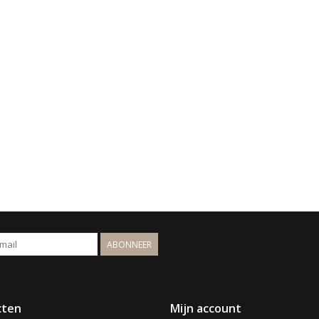
ABONNEER
cten
Mijn account