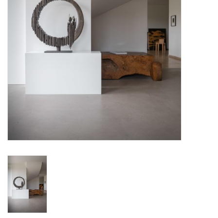
BLOG
Merken