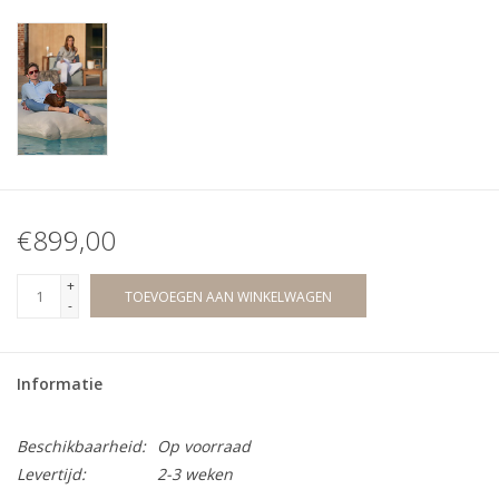
€899,00
+
TOEVOEGEN AAN WINKELWAGEN
-
Informatie
Beschikbaarheid:
Op voorraad
Levertijd:
2-3 weken