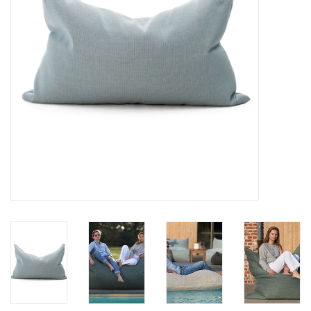
BLOG
Merken