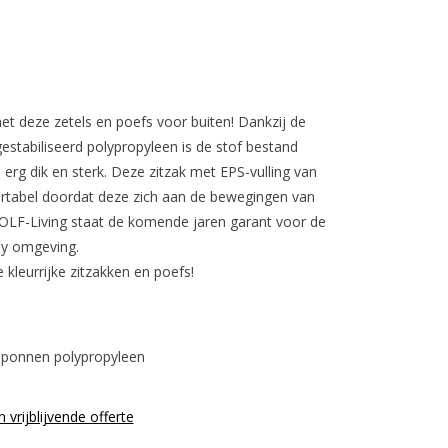
t deze zetels en poefs voor buiten! Dankzij de
stabiliseerd polypropyleen is de stof bestand
 erg dik en sterk. Deze zitzak met EPS-vulling van
ortabel doordat deze zich aan de bewegingen van
OLF-Living staat de komende jaren garant voor de
dy omgeving.
kleurrijke zitzakken en poefs!
sponnen polypropyleen
n vrijblijvende offerte