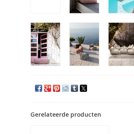
Gerelateerde producten
Bereid jezelf voor op een ontspannen