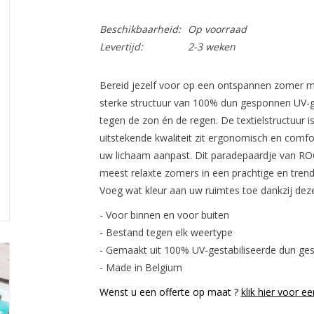
Beschikbaarheid:
Op voorraad
Levertijd:
2-3 weken
Bereid jezelf voor op een ontspannen zomer me
sterke structuur van 100% dun gesponnen UV-ge
tegen de zon én de regen. De textielstructuur is
uitstekende kwaliteit zit ergonomisch en comf
uw lichaam aanpast. Dit paradepaardje van RO
meest relaxte zomers in een prachtige en tren
Voeg wat kleur aan uw ruimtes toe dankzij deze 
- Voor binnen en voor buiten
- Bestand tegen elk weertype
- Gemaakt uit 100% UV-gestabiliseerde dun ge
- Made in Belgium
Wenst u een offerte op maat ?
klik hier voor ee