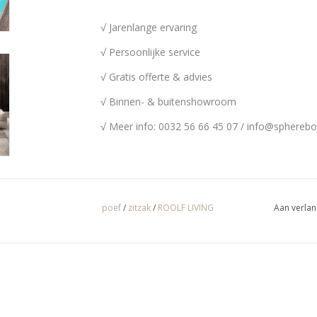
√ Jarenlange ervaring
√ Persoonlijke service
√ Gratis offerte & advies
√ Binnen- & buitenshowroom
√ Meer info: 0032 56 66 45 07 /
info@spherebo
poef
/
zitzak
/
ROOLF LIVING
Aan verlan