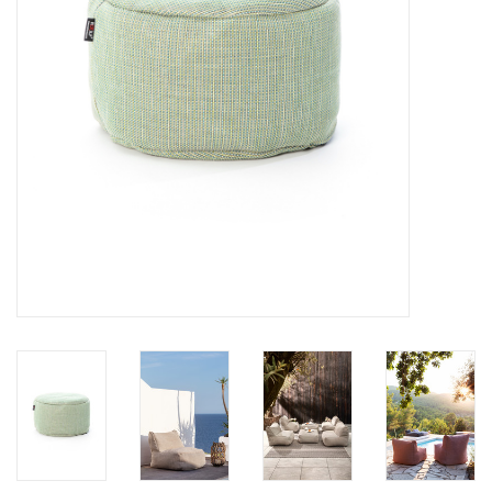
BLOG
Merken