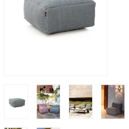
BLOG
Merken