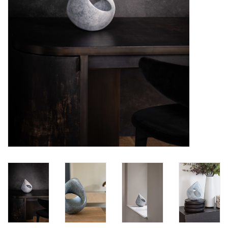
BLOG
Merken