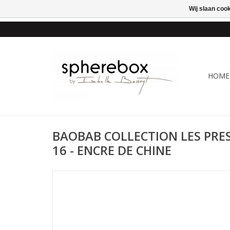
Wij slaan coo
ONLINE WINKEL VOOR
HOME
BAOBAB COLLECTION LES PRE
16 - ENCRE DE CHINE