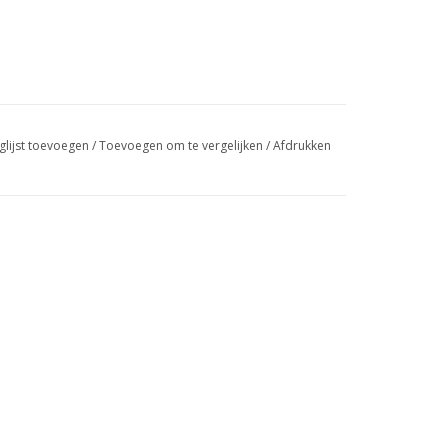
glijst toevoegen
/
Toevoegen om te vergelijken
/
Afdrukken
e