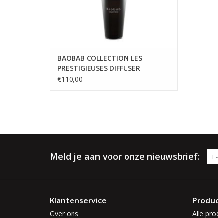
BAOBAB COLLECTION LES
PRESTIGIEUSES DIFFUSER
€110,00
Meld je aan voor onze nieuwsbrief:
Klantenservice
Produ
Over ons
Alle pro