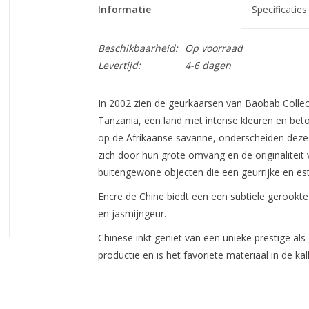
Informatie
Specificaties
Beschikbaarheid:
Op voorraad
Levertijd:
4-6 dagen
In 2002 zien de geurkaarsen van Baobab Collect
Tanzania, een land met intense kleuren en bet
op de Afrikaanse savanne, onderscheiden deze 
zich door hun grote omvang en de originaliteit 
buitengewone objecten die een geurrijke en est
Encre de Chine biedt een een subtiele gerookt
en jasmijngeur.
Chinese inkt geniet van een unieke prestige al
productie en is het favoriete materiaal in de kall