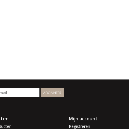
ABONNEER
cten
Mijn account
ducten
Registreren