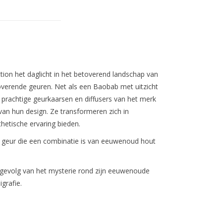
ion het daglicht in het betoverend landschap van
overende geuren. Net als een Baobab met uitzicht
prachtige geurkaarsen en diffusers van het merk
van hun design. Ze transformeren zich in
hetische ervaring bieden.
e geur die een combinatie is van eeuwenoud hout
s gevolg van het mysterie rond zijn eeuwenoude
igrafie.