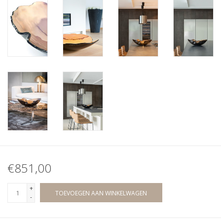
€851,00
+
TOEVOEGEN AAN WINKELWAGEN
-