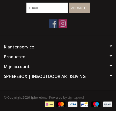
ABONNEER
Klantenservice
Producten
Mijn account
SPHEREBOX | IN&OUTDOOR ART&LIVING
© Copyright 2026 Spherebox - Powered by
Lightspeed