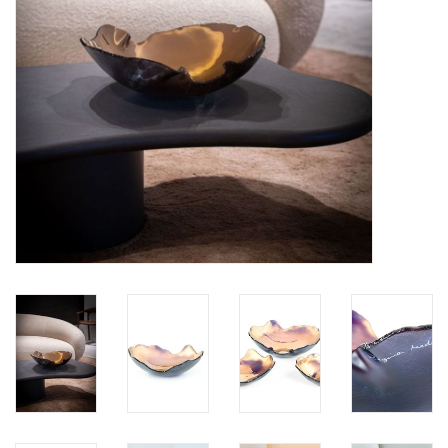
BLOG
Merken