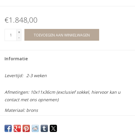
€1.848,00
+
TOEVOEGEN AAN WINKELWAGEN
-
Informatie
Levertijd:
2-3 weken
Afmetingen: 10x11x36cm (exclusief sokkel, hiervoor kan u
contact met ons opnemen)
Materiaal: brons
Oplage: 75 stuks