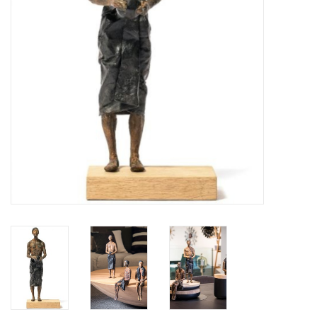
BLOG
Merken