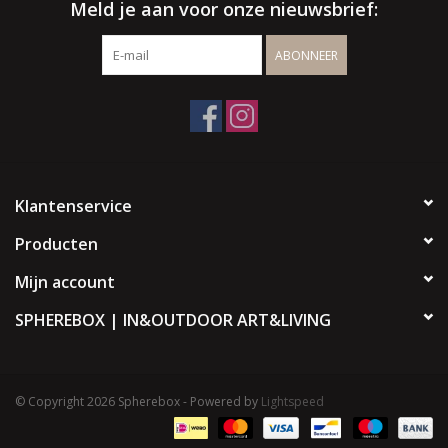
Meld je aan voor onze nieuwsbrief:
ABONNEER
Klantenservice
Producten
Mijn account
SPHEREBOX | IN&OUTDOOR ART&LIVING
© Copyright 2026 Spherebox - Powered by
Lightspeed