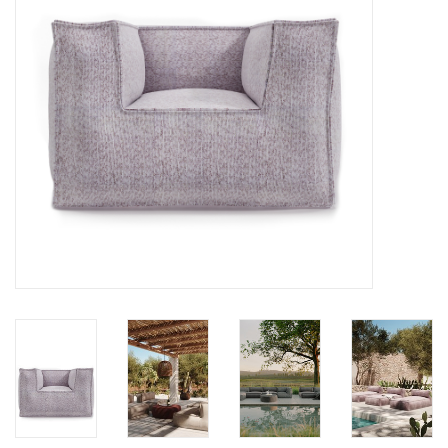
BLOG
Merken