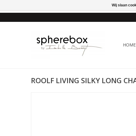
Wij slaan coo
ONLINE WINKEL VOOR
HOME
ROOLF LIVING SILKY LONG CHA