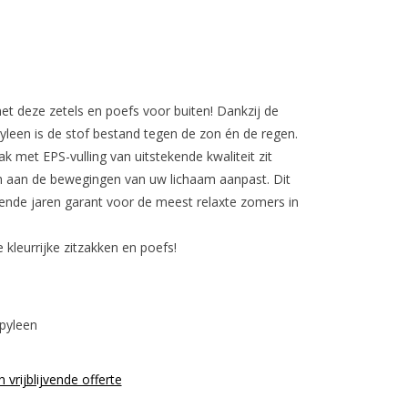
t deze zetels en poefs voor buiten! Dankzij de
pyleen is de stof bestand tegen de zon én de regen.
zak met EPS-vulling van uitstekende kwaliteit zit
 aan de bewegingen van uw lichaam aanpast. Dit
nde jaren garant voor de meest relaxte zomers in
kleurrijke zitzakken en poefs!
pyleen
n vrijblijvende offerte