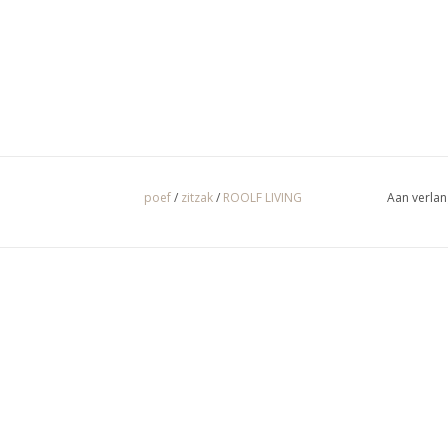
poef
/
zitzak
/
ROOLF LIVING
Aan verlan