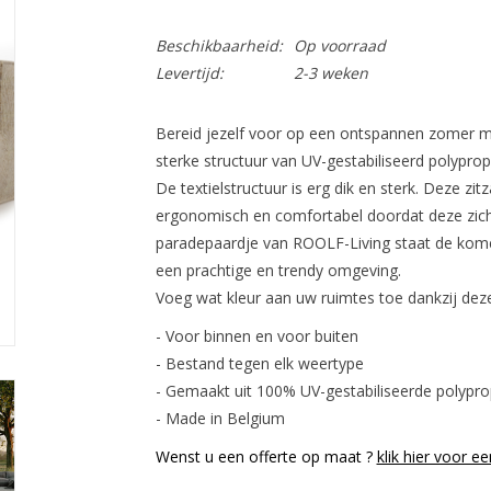
Beschikbaarheid:
Op voorraad
Levertijd:
2-3 weken
Bereid jezelf voor op een ontspannen zomer me
sterke structuur van UV-gestabiliseerd polypro
De textielstructuur is erg dik en sterk. Deze zit
ergonomisch en comfortabel doordat deze zich
paradepaardje van ROOLF-Living staat de kome
een prachtige en trendy omgeving.
Voeg wat kleur aan uw ruimtes toe dankzij deze 
- Voor binnen en voor buiten
- Bestand tegen elk weertype
- Gemaakt uit 100% UV-gestabiliseerde polypro
- Made in Belgium
Wenst u een offerte op maat ?
klik hier voor ee