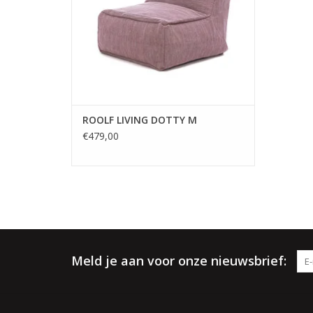
dik en sterk. Deze
TOEVOEGEN AAN WINKELWAGEN
ROOLF LIVING DOTTY M
€479,00
Meld je aan voor onze nieuwsbrief: