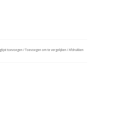
glijst toevoegen
/
Toevoegen om te vergelijken
/
Afdrukken