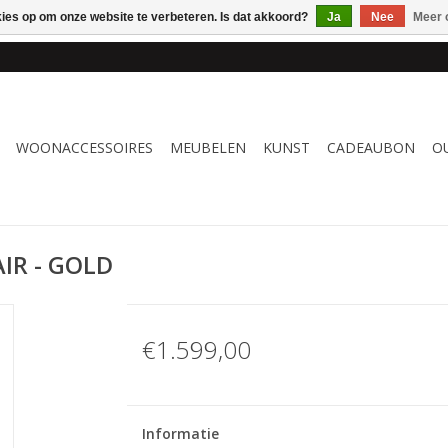
kies op om onze website te verbeteren. Is dat akkoord?
Ja
Nee
Meer 
 WOONACCESSOIRES, MEUBELEN & KUNST – GRATIS VERZENDI
WOONACCESSOIRES
MEUBELEN
KUNST
CADEAUBON
O
IR - GOLD
€1.599,00
Informatie