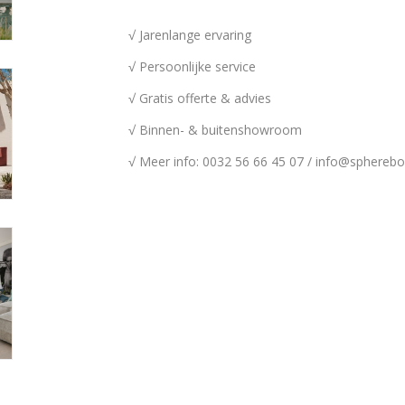
√ Jarenlange ervaring
√ Persoonlijke service
√ Gratis offerte & advies
√ Binnen- & buitenshowroom
√ Meer info: 0032 56 66 45 07 /
info@spherebo