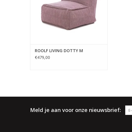
dik en sterk. Deze
TOEVOEGEN AAN WINKELWAGEN
ROOLF LIVING DOTTY M
€479,00
Meld je aan voor onze nieuwsbrief: