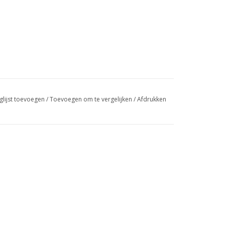
glijst toevoegen
/
Toevoegen om te vergelijken
/
Afdrukken