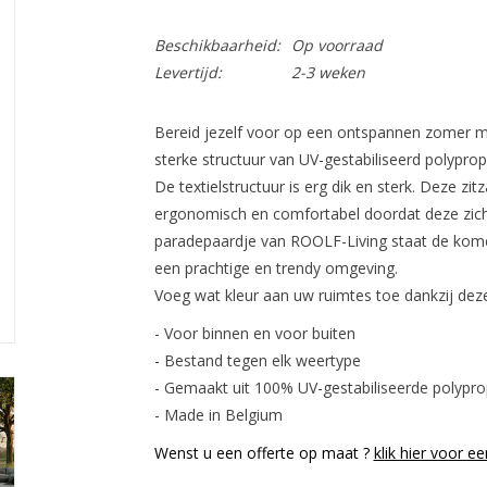
Beschikbaarheid:
Op voorraad
Levertijd:
2-3 weken
Bereid jezelf voor op een ontspannen zomer me
sterke structuur van UV-gestabiliseerd polypro
De textielstructuur is erg dik en sterk. Deze zit
ergonomisch en comfortabel doordat deze zich
paradepaardje van ROOLF-Living staat de kome
een prachtige en trendy omgeving.
Voeg wat kleur aan uw ruimtes toe dankzij deze 
- Voor binnen en voor buiten
- Bestand tegen elk weertype
- Gemaakt uit 100% UV-gestabiliseerde polypro
- Made in Belgium
Wenst u een offerte op maat ?
klik hier voor ee