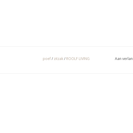
poef
/
zitzak
/
ROOLF LIVING
Aan verlan