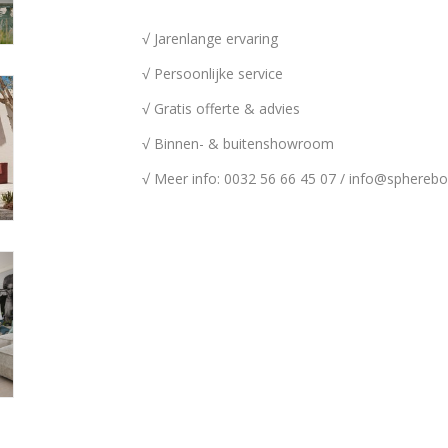
√ Jarenlange ervaring
√ Persoonlijke service
√ Gratis offerte & advies
√ Binnen- & buitenshowroom
√ Meer info: 0032 56 66 45 07 /
info@spherebo