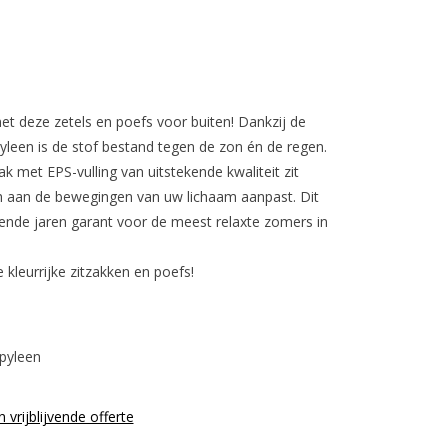
t deze zetels en poefs voor buiten! Dankzij de
pyleen is de stof bestand tegen de zon én de regen.
zak met EPS-vulling van uitstekende kwaliteit zit
 aan de bewegingen van uw lichaam aanpast. Dit
nde jaren garant voor de meest relaxte zomers in
kleurrijke zitzakken en poefs!
pyleen
n vrijblijvende offerte