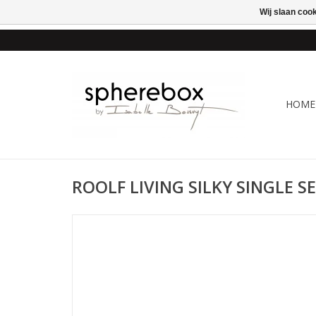
Wij slaan coo
ONLINE WINKEL VOOR
HOME
ROOLF LIVING SILKY SINGLE SE