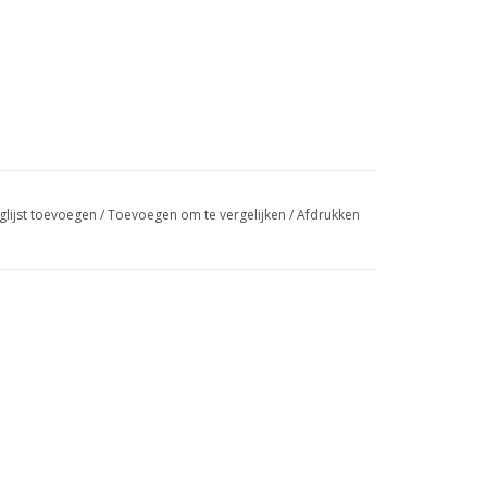
glijst toevoegen
/
Toevoegen om te vergelijken
/
Afdrukken