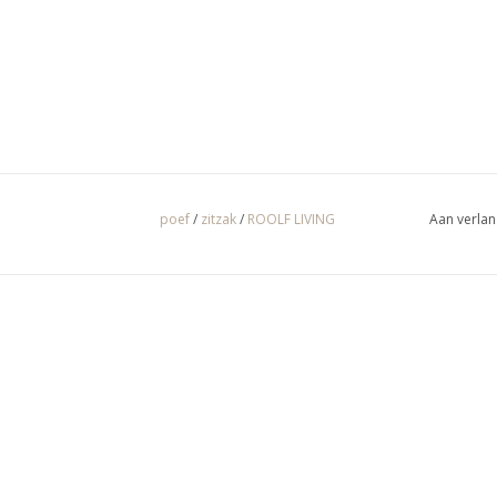
poef
/
zitzak
/
ROOLF LIVING
Aan verlan