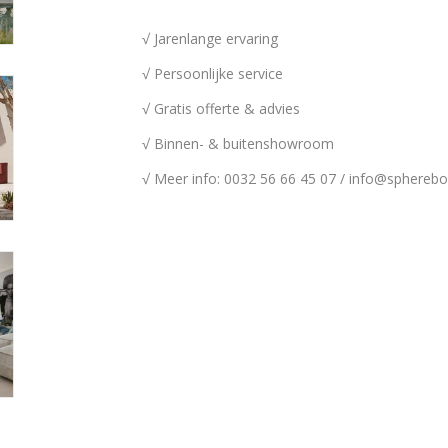
√ Jarenlange ervaring
√ Persoonlijke service
√ Gratis offerte & advies
√ Binnen- & buitenshowroom
√ Meer info: 0032 56 66 45 07 /
info@spherebo