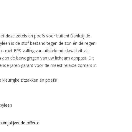
t deze zetels en poefs voor buiten! Dankzij de
pyleen is de stof bestand tegen de zon én de regen.
zak met EPS-vulling van uitstekende kwaliteit zit
 aan de bewegingen van uw lichaam aanpast. Dit
nde jaren garant voor de meest relaxte zomers in
kleurrijke zitzakken en poefs!
pyleen
n vrijblijvende offerte