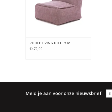
dik en sterk. Deze
TOEVOEGEN AAN WINKELWAGEN
ROOLF LIVING DOTTY M
€479,00
Meld je aan voor onze nieuwsbrief: