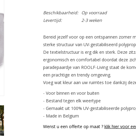
Beschikbaarheid:
Op voorraad
Levertijd:
2-3 weken
Bereid jezelf voor op een ontspannen zomer me
sterke structuur van UV-gestabiliseerd polypro
De textielstructuur is erg dik en sterk. Deze zit
ergonomisch en comfortabel doordat deze zich
paradepaardje van ROOLF-Living staat de kome
een prachtige en trendy omgeving.
Voeg wat kleur aan uw ruimtes toe dankzij deze 
- Voor binnen en voor buiten
- Bestand tegen elk weertype
- Gemaakt uit 100% UV-gestabiliseerde polypro
- Made in Belgium
Wenst u een offerte op maat ?
klik hier voor ee