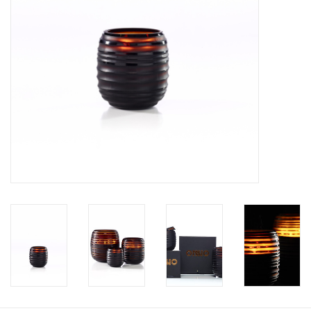
BLOG
Merken