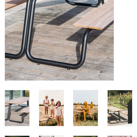
BLOG
Merken