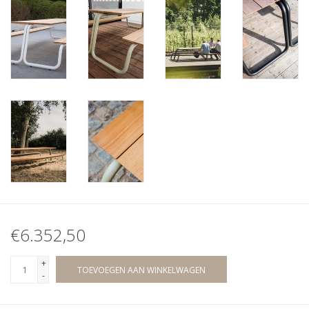
€6.352,50
+
TOEVOEGEN AAN WINKELWAGEN
-