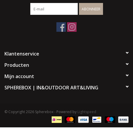
ABONNEER
Klantenservice
Producten
Mijn account
SPHEREBOX | IN&OUTDOOR ART&LIVING
© Copyright 2026 Spherebox - Powered by
Lightspeed