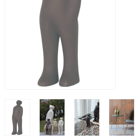
BLOG
Merken