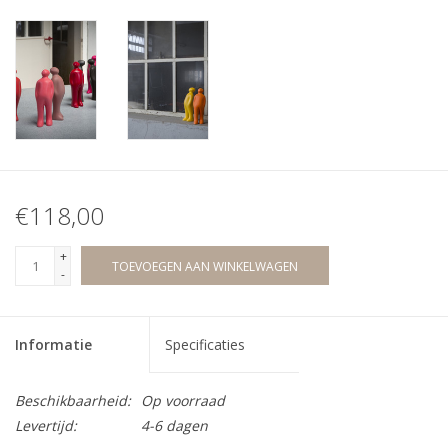
€118,00
+
TOEVOEGEN AAN WINKELWAGEN
-
Informatie
Specificaties
Beschikbaarheid:
Op voorraad
Levertijd:
4-6 dagen