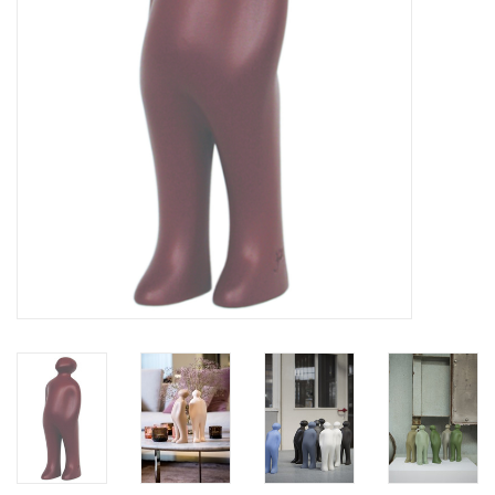
BLOG
Merken