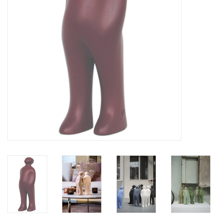
BLOG
Merken