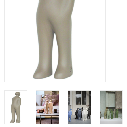
BLOG
Merken