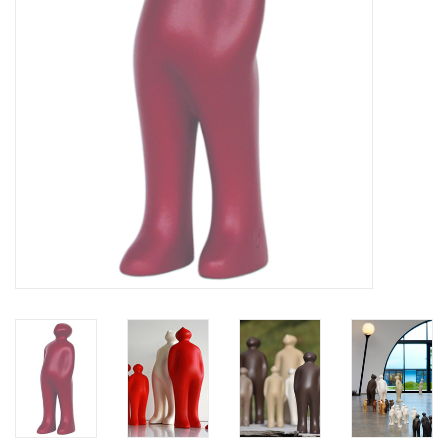
BLOG
Merken