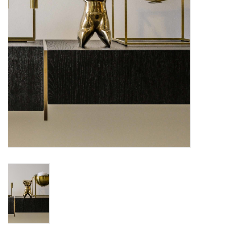
BLOG
Merken