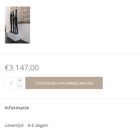
€3.147,00
+
TOEVOEGEN AAN WINKELWAGEN
-
Informatie
Levertijd:
4-6 dagen