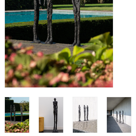
BLOG
Merken