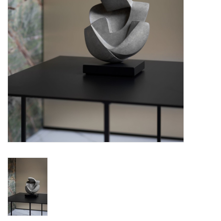
BLOG
Merken