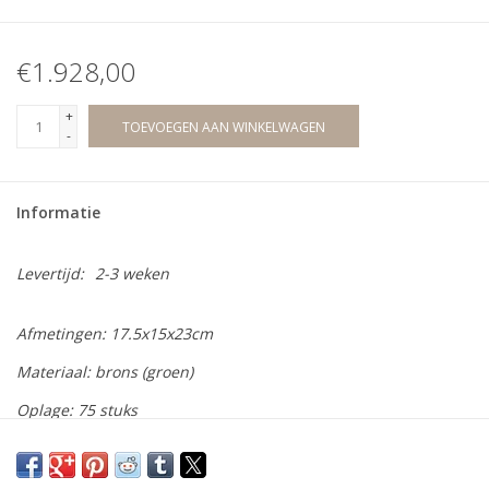
€1.928,00
+
TOEVOEGEN AAN WINKELWAGEN
-
Informatie
Levertijd:
2-3 weken
Afmetingen: 17.5x15x23cm
Materiaal: brons (groen)
Oplage: 75 stuks
Wij bieden een ruime collectie bronzen beelden aan van diverse