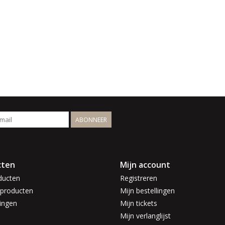
ABONNEER
cten
Mijn account
ducten
Registreren
producten
Mijn bestellingen
ingen
Mijn tickets
Mijn verlanglijst