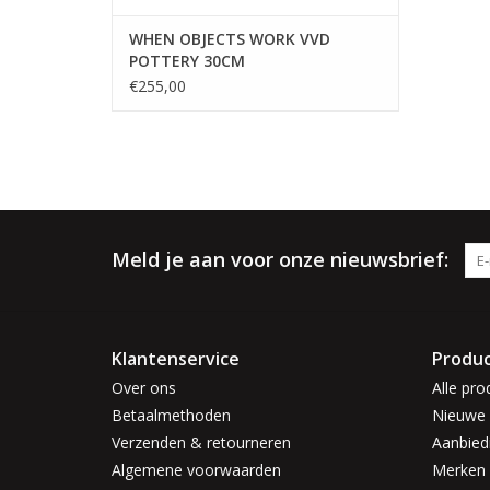
WHEN OBJECTS WORK VVD
POTTERY 30CM
€255,00
Meld je aan voor onze nieuwsbrief:
Klantenservice
Produ
Over ons
Alle pro
Betaalmethoden
Nieuwe 
Verzenden & retourneren
Aanbied
Algemene voorwaarden
Merken