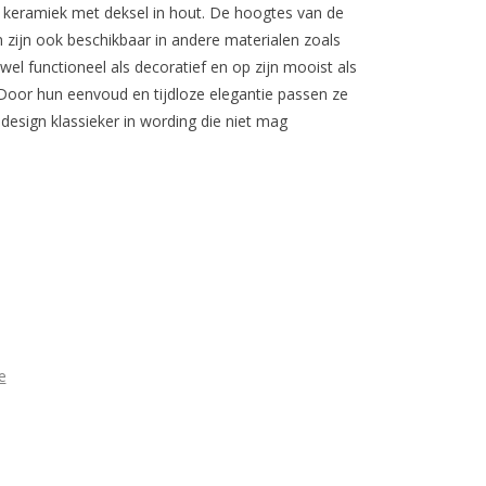
 keramiek met deksel in hout. De hoogtes van de
n zijn ook beschikbaar in andere materialen zoals
el functioneel als decoratief en op zijn mooist als
. Door hun eenvoud en tijdloze elegantie passen ze
 design klassieker in wording die niet mag
e