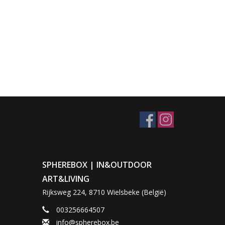
SPHEREBOX | IN&OUTDOOR
ART&LIVING
Rijksweg 224, 8710 Wielsbeke (België)
003256664507
info@spherebox.be