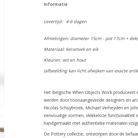
Informatie
Levertijd:
4-6 dagen
Afmetingen: diameter 15cm - pot 17cm + dek
Materiaal: keramiek en eik
Kleuren: wit en hout
(afbeelding kan licht afwijken van exacte artik
Het Belgische When Objects Work produceert e
werden door toonaangevende designers en arch
Nicolas Schuybroek, Michael Verheyden en John
eenvoudige vormen, vlekkeloze functionaliteit 
handgemaakt met authentieke materialen volge
De Pottery collectie, ontworpen door de befaa