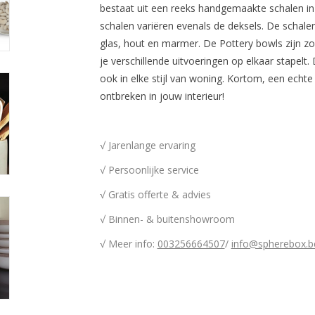
bestaat uit een reeks handgemaakte schalen in
schalen variëren evenals de deksels. De schale
glas, hout en marmer. De Pottery bowls zijn zow
je verschillende uitvoeringen op elkaar stapelt
ook in elke stijl van woning. Kortom, een echte
ontbreken in jouw interieur!
√ Jarenlange ervaring
√ Persoonlijke service
√ Gratis offerte & advies
√ Binnen- & buitenshowroom
√ Meer info:
003256664507
/
info@spherebox.b