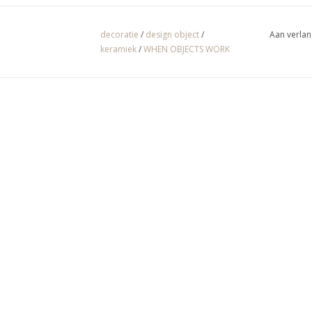
decoratie
/
design object
/
Aan verlan
keramiek
/
WHEN OBJECTS WORK