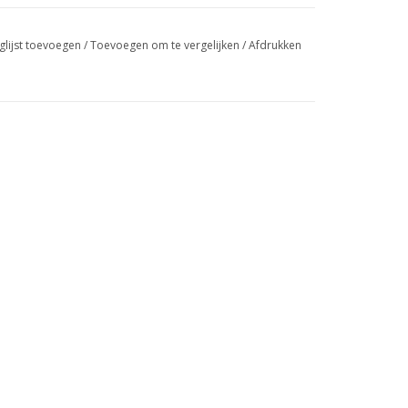
glijst toevoegen
/
Toevoegen om te vergelijken
/
Afdrukken