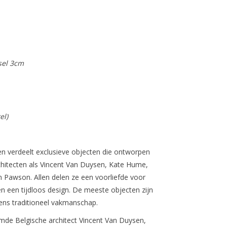
sel 3cm
el)
n verdeelt exclusieve objecten die ontworpen
itecten als Vincent Van Duysen, Kate Hume,
 Pawson. Allen delen ze een voorliefde voor
en een tijdloos design. De meeste objecten zijn
ns traditioneel vakmanschap.
mde Belgische architect Vincent Van Duysen,