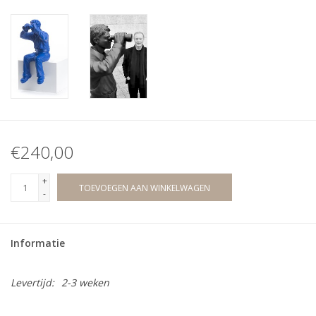
€240,00
+
TOEVOEGEN AAN WINKELWAGEN
-
Informatie
Levertijd:
2-3 weken