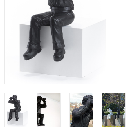
BLOG
Merken