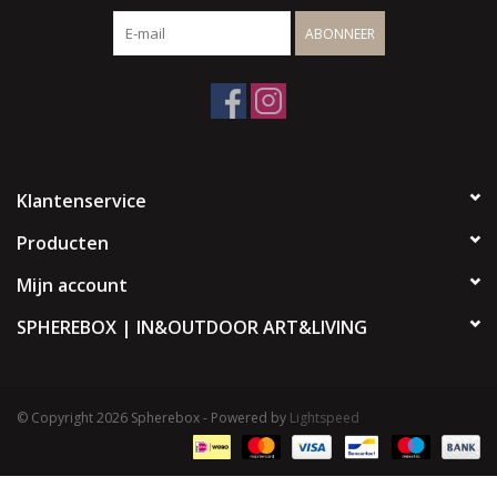
ABONNEER
Klantenservice
Producten
Mijn account
SPHEREBOX | IN&OUTDOOR ART&LIVING
© Copyright 2026 Spherebox - Powered by
Lightspeed