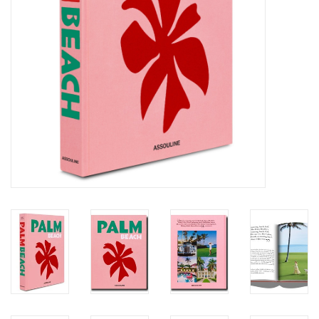
BLOG
Merken