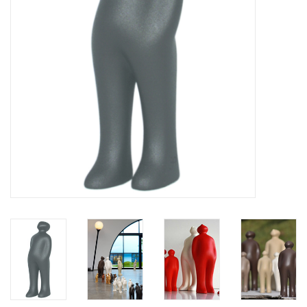
BLOG
Merken