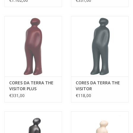
€1.162,00
€331,00
CORES DA TERRA THE
CORES DA TERRA THE
VISITOR PLUS
VISITOR
€331,00
€118,00